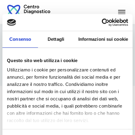
Open 
Consenso
Dettagli
Informazioni sui cookie
Trasparenza
Questo sito web utilizza i cookie
Utilizziamo i cookie per personalizzare contenuti ed
annunci, per fornire funzionalità dei social media e per
analizzare il nostro traffico. Condividiamo inoltre
informazioni sul modo in cui utilizzi il nostro sito con i
nostri partner che si occupano di analisi dei dati web,
pubblicità e social media, i quali potrebbero combinarle
con altre informazioni che hai fornito loro o che hanno
Nome documento
raccolto dal tuo utilizzo dei loro servizi.
Bilancio di esercizio 2024
Download